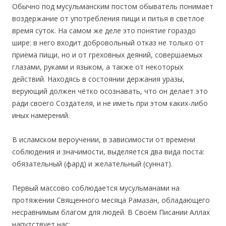
Обычно под мусульманским постом обыватель понимает
воздержание от употребления пищи и питья в светлое
время суток. На самом же деле это понятие гораздо
шире: в него входит добровольный отказ не только от
приёма пищи, но и от греховных деяний, совершаемых
глазами, руками и языком, а также от некоторых
действий. Находясь в состоянии держания уразы,
верующий должен чётко осознавать, что он делает это
ради своего Создателя, и не иметь при этом каких-либо
иных намерений.
В исламском вероучении, в зависимости от времени
соблюдения и значимости, выделяется два вида поста:
обязательный (фард) и желательный (суннат).
Первый массово соблюдается мусульманами на
протяжении Священного месяца Рамазан, обладающего
несравнимым благом для людей. В Своём Писании Аллах
напутствует нас: