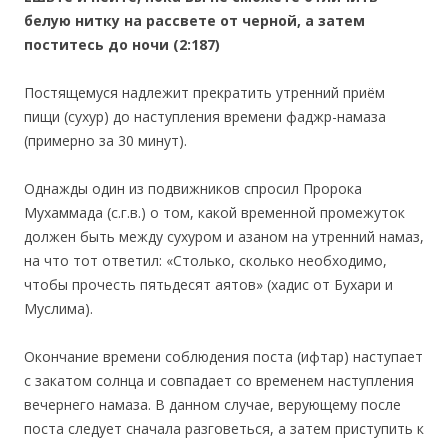
белую нитку на рассвете от черной, а затем
поститесь до ночи (2:187)
Постящемуся надлежит прекратить утренний приём
пищи (сухур) до наступления времени фаджр-намаза
(примерно за 30 минут).
Однажды один из подвижников спросил Пророка
Мухаммада (с.г.в.) о том, какой временной промежуток
должен быть между сухуром и азаном на утренний намаз,
на что тот ответил: «Столько, сколько необходимо,
чтобы прочесть пятьдесят аятов» (хадис от Бухари и
Муслима).
Окончание времени соблюдения поста (ифтар) наступает
с закатом солнца и совпадает со временем наступления
вечернего намаза. В данном случае, верующему после
поста следует сначала разговеться, а затем приступить к