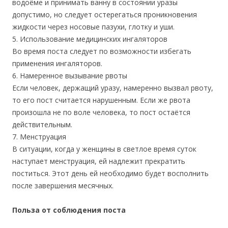
водоёме и принимать ванну в состоянии уразы
допустимо, но следует остерегаться проникновения
жидкости через носовые пазухи, глотку и уши.
5. Использование медицинских ингаляторов
Во время поста следует по возможности избегать
применения ингаляторов.
6. Намеренное вызывание рвоты
Если человек, держащий уразу, намеренно вызвал рвоту,
то его пост считается нарушенным. Если же рвота
произошла не по воле человека, то пост остаётся
действительным.
7. Менструация
В ситуации, когда у женщины в светлое время суток
наступает менструация, ей надлежит прекратить
поститься. Этот день ей необходимо будет восполнить
после завершения месячных.
Польза от соблюдения поста