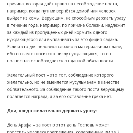
причина, которая даёт право на несоблюдение поста,
например, когда путник вернётся домой или человек
выйдет из комы. Верующим, не способным держать уразу
в течение года, например, по причине болезни, надлежит
за каждый из пропущенных дней кормить одного
нуждающегося или выплачивать за это фидия-садака.
Если и это для человека сложно в материальном плане,
ибо он сам относится к числу нуждающихся, то он
полностью освобождается от данной обязанности.
Желательный пост – это тот, соблюдение которого
желательно, но не вменяется мусульманам в качестве
обязательного. За соблюдение такого поста верующему
полагается награда, а за его оставление греха нет.
Дни, когда желательно держать уразу:
День Арафа – за пост в этот день Господь может
простить человеку прегрешения, совершённые им за 2