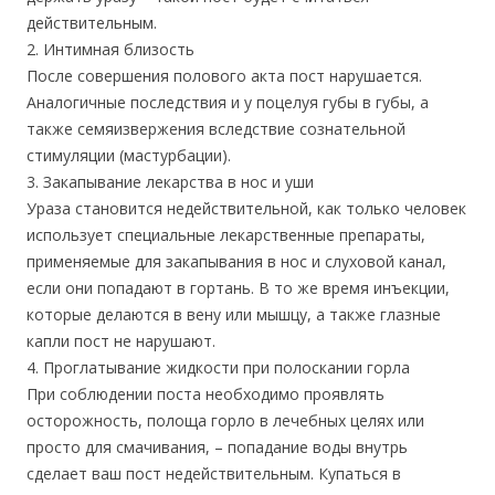
действительным.
2. Интимная близость
После совершения полового акта пост нарушается.
Аналогичные последствия и у поцелуя губы в губы, а
также семяизвержения вследствие сознательной
стимуляции (мастурбации).
3. Закапывание лекарства в нос и уши
Ураза становится недействительной, как только человек
использует специальные лекарственные препараты,
применяемые для закапывания в нос и слуховой канал,
если они попадают в гортань. В то же время инъекции,
которые делаются в вену или мышцу, а также глазные
капли пост не нарушают.
4. Проглатывание жидкости при полоскании горла
При соблюдении поста необходимо проявлять
осторожность, полоща горло в лечебных целях или
просто для смачивания, – попадание воды внутрь
сделает ваш пост недействительным. Купаться в