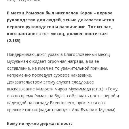
В месяц Рамазан был ниспослан Коран – верное
руководство для людей, ясные доказательства
верного руководства и различение. Тот из вас,
кого застанет этот месяц, должен поститься
(2:185)
Придерживающихся уразы в благословенный месяц
мусульман ожидает огромная награда, а за её
оставление, не имея на то уважительной причины,
непременно последует суровое наказание.
Доказательством этому служит следующее
высказывание Милости миров Мухаммада (с.г.в.): «Тому,
кто во время Рамазана будет соблюдать пост с верой и
надеждой на награду Всевышнего, простятся его
прежние грехи» (хадис приводят Аль-Бухари и Муслим).
Кому не нужно держать пост: