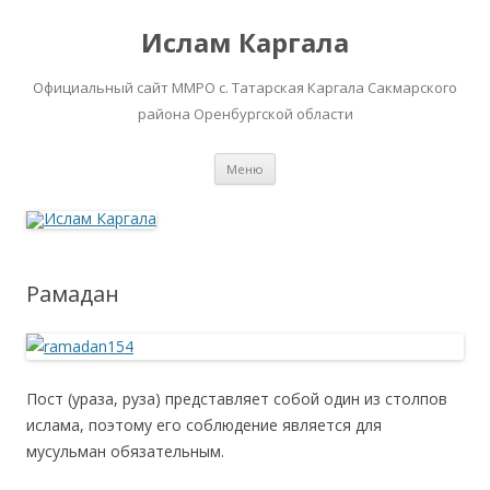
Ислам Каргала
Официальный сайт ММРО с. Татарская Каргала Сакмарского
района Оренбургской области
Перейти
Меню
к
содержимому
Рамадан
Пост (ураза, руза) представляет собой один из столпов
ислама, поэтому его соблюдение является для
мусульман обязательным.