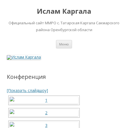
Ислам Каргала
Официальный сайт ММРО с. Татарская Каргала Сакмарского
района Оренбургской области
Перейти
Меню
к
содержимому
Конференция
[Показать слайдшоу]