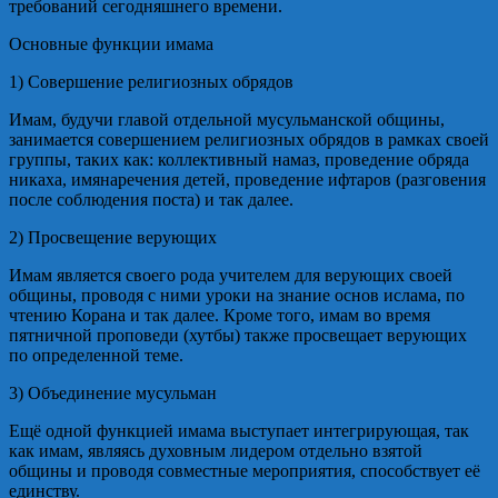
требований сегодняшнего времени.
Основные функции имама
1) Совершение религиозных обрядов
Имам, будучи главой отдельной мусульманской общины,
занимается совершением религиозных обрядов в рамках своей
группы, таких как: коллективный намаз, проведение обряда
никаха, имянаречения детей, проведение ифтаров (разговения
после соблюдения поста) и так далее.
2) Просвещение верующих
Имам является своего рода учителем для верующих своей
общины, проводя с ними уроки на знание основ ислама, по
чтению Корана и так далее. Кроме того, имам во время
пятничной проповеди (хутбы) также просвещает верующих
по определенной теме.
3) Объединение мусульман
Ещё одной функцией имама выступает интегрирующая, так
как имам, являясь духовным лидером отдельно взятой
общины и проводя совместные мероприятия, способствует её
единству.