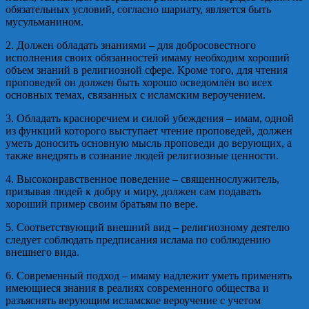
обязательных условий, согласно шариату, является быть
мусульманином.
2. Должен обладать знаниями – для добросовестного
исполнения своих обязанностей имаму необходим хороший
объем знаний в религиозной сфере. Кроме того, для чтения
проповедей он должен быть хорошо осведомлён во всех
основных темах, связанных с исламским вероучением.
3. Обладать красноречием и силой убеждения – имам, одной
из функций которого выступает чтение проповедей, должен
уметь доносить основную мысль проповеди до верующих, а
также внедрять в сознание людей религиозные ценности.
4. Высоконравственное поведение – священнослужитель,
призывая людей к добру и миру, должен сам подавать
хороший пример своим братьям по вере.
5. Соответствующий внешний вид – религиозному деятелю
следует соблюдать предписания ислама по соблюдению
внешнего вида.
6. Современный подход – имаму надлежит уметь применять
имеющиеся знания в реалиях современного общества и
разъяснять верующим исламское вероучение с учетом