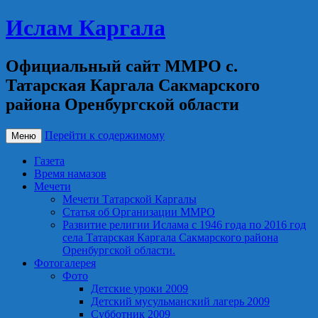
Ислам Каргала
Официальный сайт ММРО с.
Татарская Каргала Сакмарского
района Оренбургской области
Перейти к содержимому
Меню
Газета
Время намазов
Мечети
Мечети Татарской Каргалы
Статья об Организации ММРО
Развитие религии Ислама с 1946 года по 2016 год
села Татарская Каргала Сакмарского района
Оренбургской области.
Фотогалерея
Фото
Детские уроки 2009
Детский мусульманский лагерь 2009
Субботник 2009