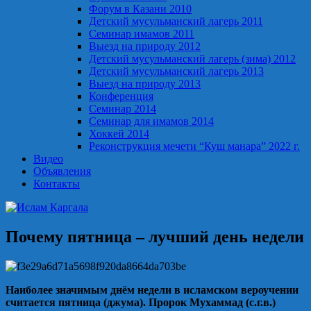
Форум в Казани 2010
Детский мусульманский лагерь 2011
Семинар имамов 2011
Выезд на природу 2012
Детский мусульманский лагерь (зима) 2012
Детский мусульманский лагерь 2013
Выезд на природу 2013
Конференция
Семинар 2014
Семинар для имамов 2014
Хоккей 2014
Реконструкция мечети “Куш манара” 2022 г.
Видео
Объявления
Контакты
Почему пятница – лучший день недели
Наиболее значимым днём недели в исламском вероучении
считается пятница (джума). Пророк Мухаммад (с.г.в.)