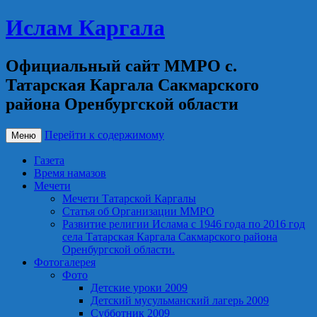
Ислам Каргала
Официальный сайт ММРО с.
Татарская Каргала Сакмарского
района Оренбургской области
Перейти к содержимому
Меню
Газета
Время намазов
Мечети
Мечети Татарской Каргалы
Статья об Организации ММРО
Развитие религии Ислама с 1946 года по 2016 год
села Татарская Каргала Сакмарского района
Оренбургской области.
Фотогалерея
Фото
Детские уроки 2009
Детский мусульманский лагерь 2009
Субботник 2009