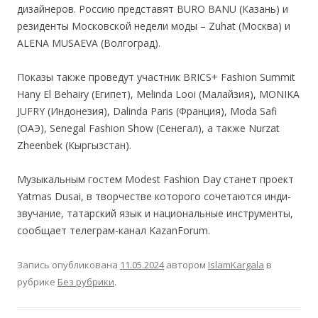
дизайнеров. Россию представят BURO BANU (Казань) и
резиденты Московской недели моды – Zuhat (Москва) и
ALENA MUSAEVA (Волгоград).
Показы также проведут участник BRICS+ Fashion Summit
Hany El Behairy (Египет), Melinda Looi (Малайзия), MONIKA
JUFRY (Индонезия), Dalinda Paris (Франция), Moda Safi
(ОАЭ), Senegal Fashion Show (Сенегал), а также Nurzat
Zheenbek (Кыргызстан).
Музыкальным гостем Modest Fashion Day станет проект
Yatmas Dusai, в творчестве которого сочетаются инди-
звучание, татарский язык и национальные инструменты,
сообщает телеграм-канал KazanForum.
Запись опубликована
11.05.2024
автором
IslamKargala
в
рубрике
Без рубрики
.