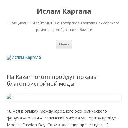
Ислам Каргала
Официальный сайт ММРО с. Татарская Каргала Сакмарского
района Оренбургской области
Перейти
Меню
к
содержимому
На KazanForum пройдут показы
благопристойной моды
18 мая в рамках Международного экономического
форума «Россия – Исламский мир: KazanForum» пройдет
Modest Fashion Day. Свои коллекции презентуют 10